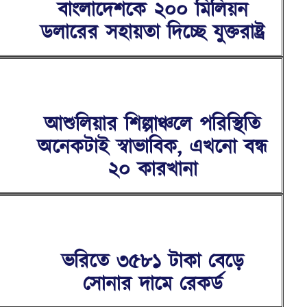
বাংলাদেশকে ২০০ মি‌লিয়ন
ডলারের সহায়তা দিচ্ছে যুক্তরাষ্ট্র
আশুলিয়ার শিল্পাঞ্চলে পরিস্থিতি
অনেকটাই স্বাভাবিক, এখনো বন্ধ
২০ কারখানা
ভরিতে ৩৫৮১ টাকা বেড়ে
সোনার দামে রেকর্ড