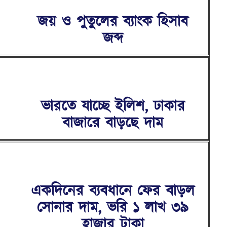
জয় ও পুতুলের ব্যাংক হিসাব
জব্দ
ভারতে যাচ্ছে ইলিশ, ঢাকার
বাজারে বাড়ছে দাম
একদিনের ব্যবধানে ফের বাড়ল
সোনার দাম, ভরি ১ লাখ ৩৯
হাজার টাকা