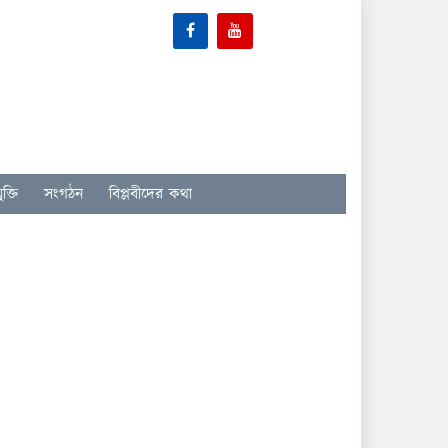
ক্তি
সংগঠন
বিপ্লবীদের কথা