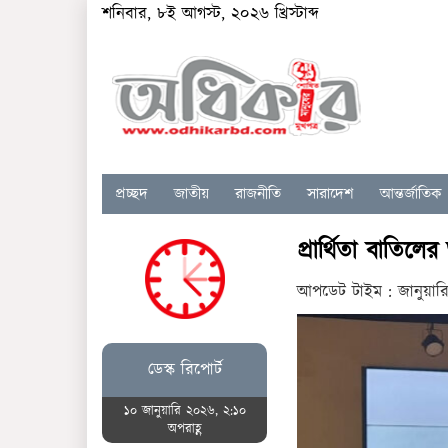
শনিবার, ৮ই আগস্ট, ২০২৬ খ্রিস্টাব্দ
প্রচ্ছদ
জাতীয়
রাজনীতি
সারাদেশ
আন্তর্জাতিক
প্রার্থিতা বাতিল
আপডেট টাইম : জানুয়ার
ডেস্ক রিপোর্ট
১০ জানুয়ারি ২০২৬, ২:১০
অপরাহ্ণ