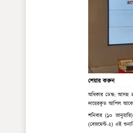
শেয়ার করুন
অধিকার ডেস্ক: আসন্ন ত্
দায়েরকৃত আপিল আবেদন
শনিবার (১০ জানুয়ারি
(বেজমেন্ট-২) এই শুনান