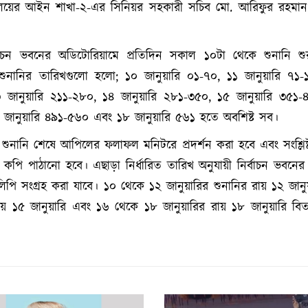
বালয়ের আইন শাখা-২-এর সিনিয়র সহকারী সচিব মো. আরিফুর রহমান
্বাচন ভবনের অডিটোরিয়ামে প্রতিদিন সকাল ১০টা থেকে শুনানি শু
শুনানির তারিখগুলো হলো; ১০ জানুয়ারি ০১-৭০, ১১ জানুয়ারি ৭১-
৩ জানুয়ারি ২১১-২৮০, ১৪ জানুয়ারি ২৮১-৩৫০, ১৫ জানুয়ারি ৩৫১-
৭ জানুয়ারি ৪৯১-৫৬০ এবং ১৮ জানুয়ারি ৫৬১ হতে অবশিষ্ট সব।
শুনানি শেষে আপিলের ফলাফল মনিটরে প্রদর্শন করা হবে এবং সংশ্লিষ
কপি পাঠানো হবে। এছাড়া নির্ধারিত তারিখ অনুযায়ী নির্বাচন ভবনের অ
লিপি সংগ্রহ করা যাবে। ১০ থেকে ১২ জানুয়ারির শুনানির রায় ১২ জানু
ায় ১৫ জানুয়ারি এবং ১৬ থেকে ১৮ জানুয়ারির রায় ১৮ জানুয়ারি বি