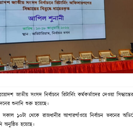
রয়োদশ জাতীয় সংসদ নির্বাচনে রিটার্নিং কর্মকর্তাদের দেওয়া সিদ্ধান্তের
ের শুনানি শুরু হয়েছে।
) সকাল ১০টা থেকে রাজধানীর আগারগাঁওয়ে নির্বাচন ভবনের অডিটো
ি অনুষ্ঠিত হয়েছে।