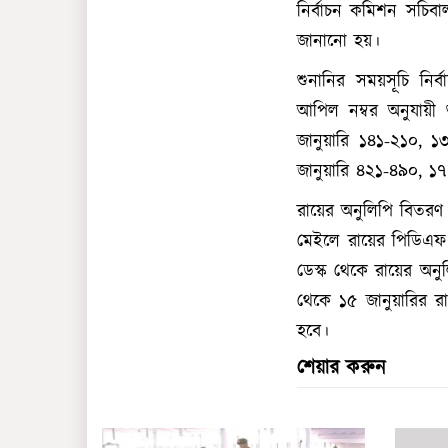
নির্বাচন কমিশন সচি
জানানো হয়।
শুনানির সময়সূচি নির
আপিল নম্বর অনুযায়ী 
জানুয়ারি ১৪১-২১০, ১
জানুয়ারি ৪২১-৪৯০, ১
রায়ের অনুলিপি বিতরণ 
মেইলে রায়ের পিডিএফ 
ডেস্ক থেকে রায়ের অনু
থেকে ১৫ জানুয়ারির র
হবে।
শেয়ার করুন