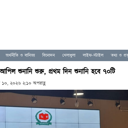
অর্থনীতি ও বানিজ্য
বিনোদন
খেলাধুলা
লাইফ-স্টাইল
তথ্য ও প্রযু
ের আপিল শুনানি শুরু, প্রথম দিন শুনানি হবে ৭০টি
ি ১০, ২০২৬ ২:১০ অপরাহ্ণ