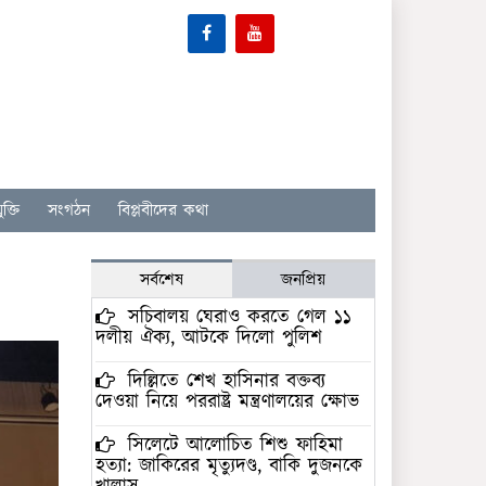
ক্তি
সংগঠন
বিপ্লবীদের কথা
সর্বশেষ
জনপ্রিয়
সচিবালয় ঘেরাও করতে গেল ১১
দলীয় ঐক্য, আটকে দিলো পুলিশ
দিল্লিতে শেখ হাসিনার বক্তব্য
দেওয়া নিয়ে পররাষ্ট্র মন্ত্রণালয়ের ক্ষোভ
সিলেটে আলোচিত শিশু ফাহিমা
হত্যা: জাকিরের মৃত্যুদণ্ড, বাকি দুজনকে