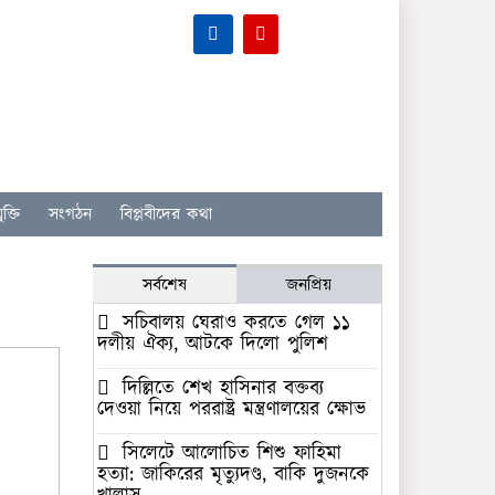
ক্তি
সংগঠন
বিপ্লবীদের কথা
সর্বশেষ
জনপ্রিয়
সচিবালয় ঘেরাও করতে গেল ১১
দলীয় ঐক্য, আটকে দিলো পুলিশ
দিল্লিতে শেখ হাসিনার বক্তব্য
দেওয়া নিয়ে পররাষ্ট্র মন্ত্রণালয়ের ক্ষোভ
সিলেটে আলোচিত শিশু ফাহিমা
হত্যা: জাকিরের মৃত্যুদণ্ড, বাকি দুজনকে