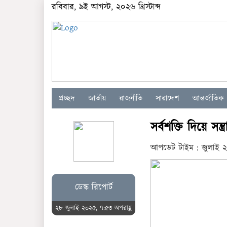
রবিবার, ৯ই আগস্ট, ২০২৬ খ্রিস্টাব্দ
প্রচ্ছদ
জাতীয়
রাজনীতি
সারাদেশ
আন্তর্জাতিক
সর্বশক্তি দিয়ে সন্
আপডেট টাইম : জুলাই ২
ডেস্ক রিপোর্ট
২৮ জুলাই ২০২৫, ৭:৫৩ অপরাহ্ণ