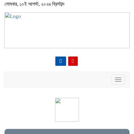
সোমবার, ১০ই আগস্ট, ২০২৬ খ্রিস্টাব্দ
Toggle
navigat