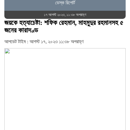
ডেস্ক রিপোর্ট
১৭ আগস্ট ২০২৩, ১১:৩৮ অপরাহ্ণ
জয়কে হত্যাচেষ্টা: শফিক রেহমান, মাহমুদুর রহমানসহ ৫
জনের কারাদণ্ড
আপডেট টাইম : আগস্ট ১৭, ২০২৩ ১১:৩৮ অপরাহ্ণ