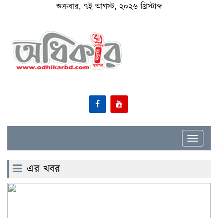
শুক্রবার, ৭ই আগস্ট, ২০২৬ খ্রিস্টাব্দ
Toggle
navigat
এর খবর