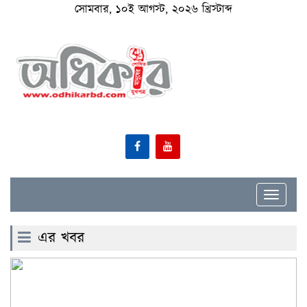
সোমবার, ১০ই আগস্ট, ২০২৬ খ্রিস্টাব্দ
Toggle
navigat
এর খবর