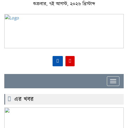
শুক্রবার, ৭ই আগস্ট, ২০২৬ খ্রিস্টাব্দ
Toggle
navigat
এর খবর