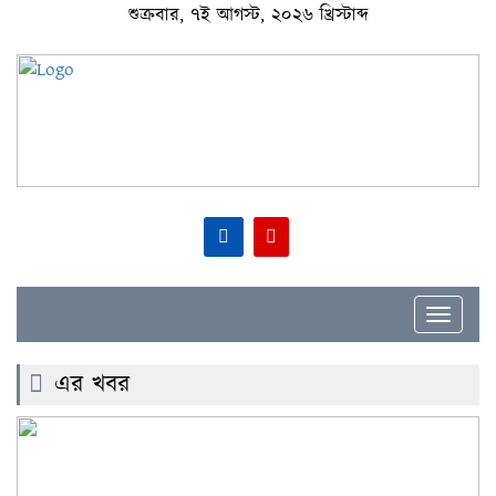
শুক্রবার, ৭ই আগস্ট, ২০২৬ খ্রিস্টাব্দ
Toggle
navigat
এর খবর