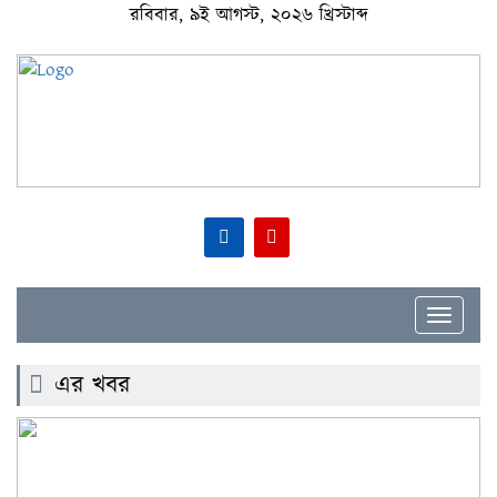
রবিবার, ৯ই আগস্ট, ২০২৬ খ্রিস্টাব্দ
Toggle
navigat
এর খবর