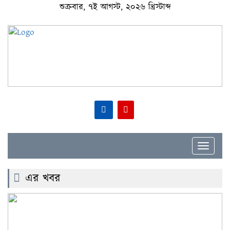
শুক্রবার, ৭ই আগস্ট, ২০২৬ খ্রিস্টাব্দ
Toggle
navigat
এর খবর