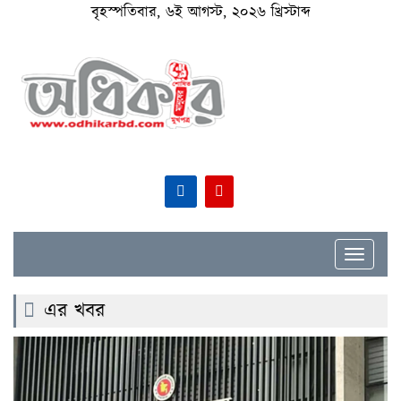
বৃহস্পতিবার, ৬ই আগস্ট, ২০২৬ খ্রিস্টাব্দ
Toggle
navigat
এর খবর