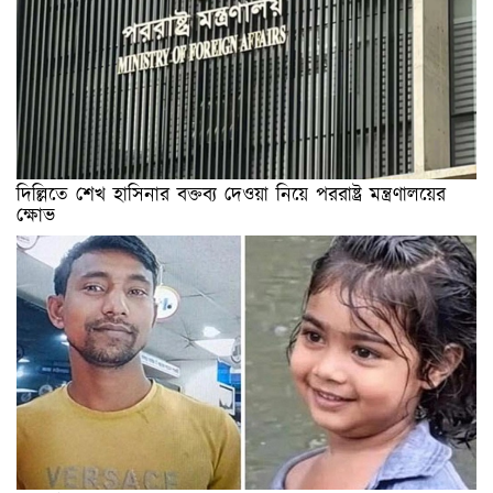
দিল্লিতে শেখ হাসিনার বক্তব্য দেওয়া নিয়ে পররাষ্ট্র মন্ত্রণালয়ের
ক্ষোভ