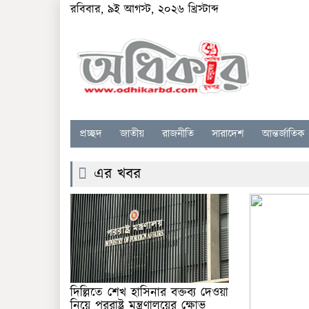
রবিবার, ৯ই আগস্ট, ২০২৬ খ্রিস্টাব্দ
প্রচ্ছদ
জাতীয়
রাজনীতি
সারাদেশ
আন্তর্জাতিক
এর খবর
দিল্লিতে শেখ হাসিনার বক্তব্য দেওয়া
নিয়ে পররাষ্ট্র মন্ত্রণালয়ের ক্ষোভ