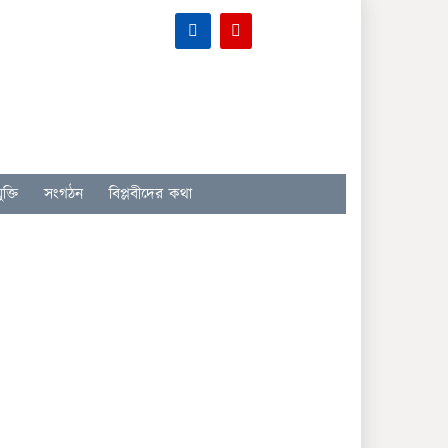
ক্তি
সংগঠন
বিপ্লবীদের কথা