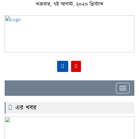
শুক্রবার, ৭ই আগস্ট, ২০২৬ খ্রিস্টাব্দ
Toggle
navigat
এর খবর