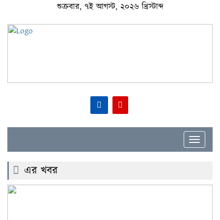
শুক্রবার, ৭ই আগস্ট, ২০২৬ খ্রিস্টাব্দ
Toggle
navigat
এর খবর