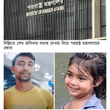
দিল্লিতে শেখ হাসিনার বক্তব্য দেওয়া নিয়ে পররাষ্ট্র মন্ত্রণালয়ের
ক্ষোভ