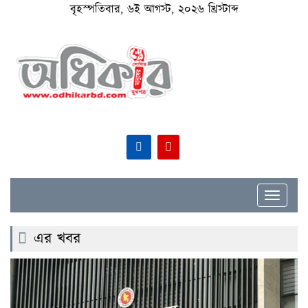
বৃহস্পতিবার, ৬ই আগস্ট, ২০২৬ খ্রিস্টাব্দ
Toggle
navigat
এর খবর