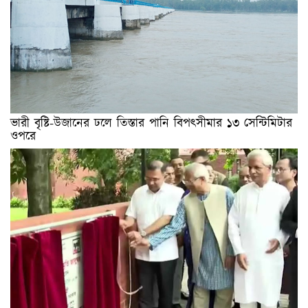
ভারী বৃষ্টি-উজানের ঢলে তিস্তার পানি বিপৎসীমার ১৩ সেন্টিমিটার
ওপরে