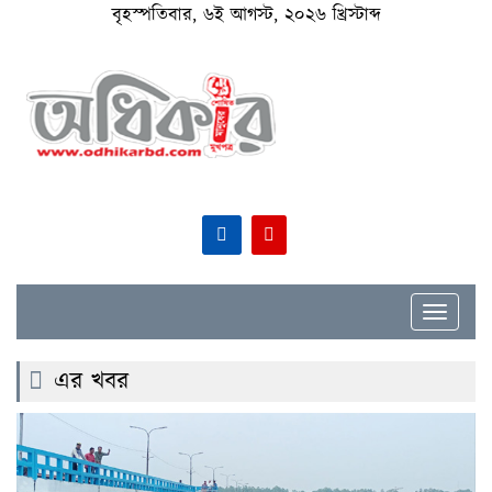
বৃহস্পতিবার, ৬ই আগস্ট, ২০২৬ খ্রিস্টাব্দ
Toggle
navigat
এর খবর