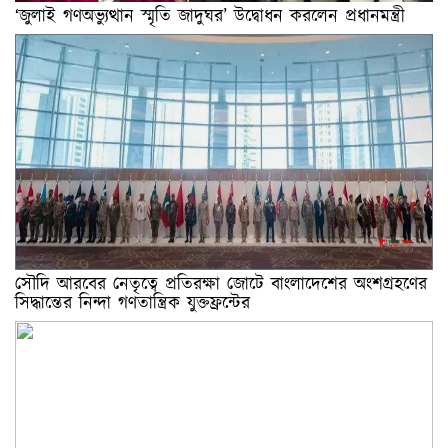
‘জুলাই গণঅভ্যুত্থান স্মৃতি জাদুঘর’ উদ্বোধন করলেন প্রধানমন্ত্রী
সৌদি আরবের নেতৃত্বে প্রতিরক্ষা জোটে বাংলাদেশের অংশগ্রহণের
সিদ্ধান্তের নিন্দা গণতান্ত্রিক যুক্তফ্রন্টের