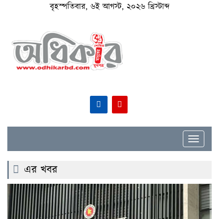
বৃহস্পতিবার, ৬ই আগস্ট, ২০২৬ খ্রিস্টাব্দ
Toggle
navigat
এর খবর