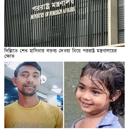
দিল্লিতে শেখ হাসিনার বক্তব্য দেওয়া নিয়ে পররাষ্ট্র মন্ত্রণালয়ের
ক্ষোভ