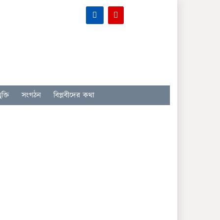
ক্তি
সংগঠন
বিপ্লবীদের কথা