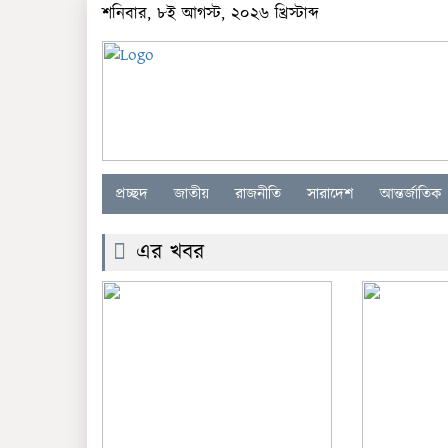
শনিবার, ৮ই আগস্ট, ২০২৬ খ্রিস্টাব্দ
প্রচ্ছদ
জাতীয়
রাজনীতি
সারাদেশ
আন্তর্জাতিক
এর খবর