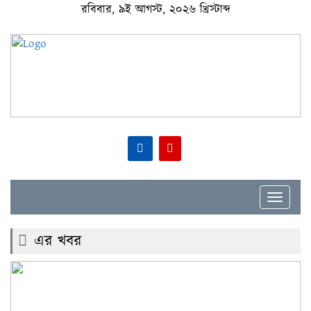
রবিবার, ৯ই আগস্ট, ২০২৬ খ্রিস্টাব্দ
Toggle
navigat
এর খবর