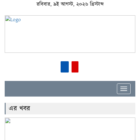
রবিবার, ৯ই আগস্ট, ২০২৬ খ্রিস্টাব্দ
Toggle
navigat
এর খবর