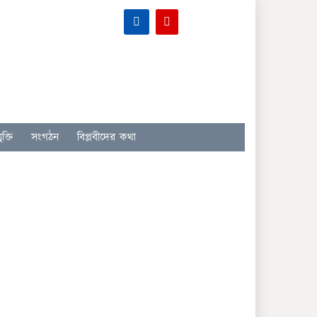
ক্তি
সংগঠন
বিপ্লবীদের কথা