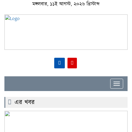
মঙ্গলবার, ১১ই আগস্ট, ২০২৬ খ্রিস্টাব্দ
Toggle
navigat
এর খবর