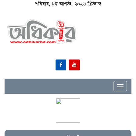
শনিবার, ৮ই আগস্ট, ২০২৬ খ্রিস্টাব্দ
Toggle
navigat