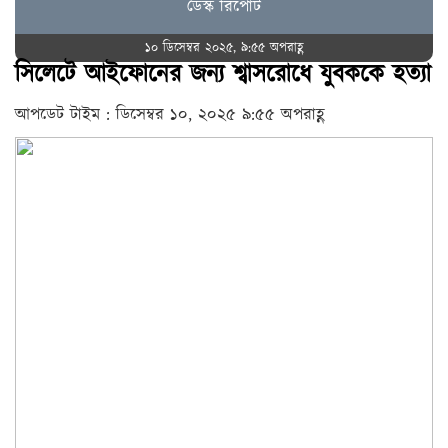
ডেস্ক রিপোর্ট
১০ ডিসেম্বর ২০২৫, ৯:৫৫ অপরাহ্ণ
সিলেটে আইফোনের জন্য শ্বাসরোধে যুবককে হত্যা
আপডেট টাইম : ডিসেম্বর ১০, ২০২৫ ৯:৫৫ অপরাহ্ণ