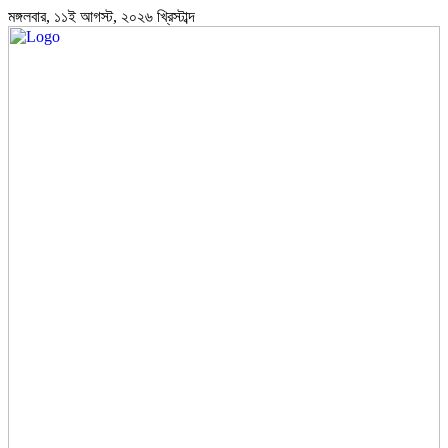
মঙ্গলবার, ১১ই আগস্ট, ২০২৬ খ্রিস্টাব্দ