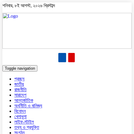
শনিবার, ৮ই আগস্ট, ২০২৬ খ্রিস্টাব্দ
Toggle navigation
প্রচ্ছদ
জাতীয়
রাজনীতি
সারাদেশ
আন্তর্জাতিক
অর্থনীতি ও বানিজ্য
বিনোদন
খেলাধুলা
লাইফ-স্টাইল
তথ্য ও প্রযুক্তি
সংগঠন