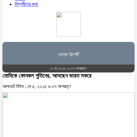
বিপ্লবীদের কথা
ডেস্ক রিপোর্ট
৫ মে ২০২৫, ৯:৩৭ অপরাহ্ণ
মোদিকে ফোনকল পুতিনের, আসছেন ভারত সফরে
আপডেট টাইম : মে ৫, ২০২৫ ৯:৩৭ অপরাহ্ণ