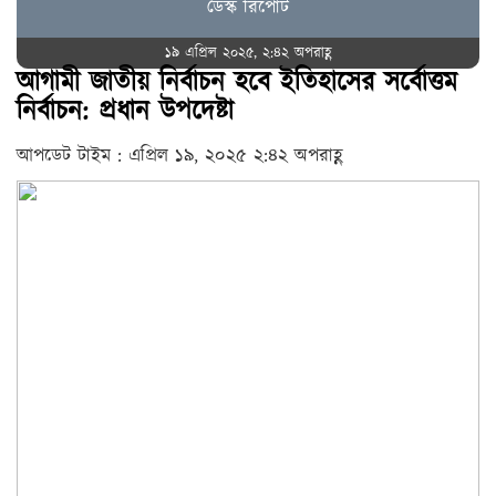
ডেস্ক রিপোর্ট
১৯ এপ্রিল ২০২৫, ২:৪২ অপরাহ্ণ
আগামী জাতীয় নির্বাচন হবে ইতিহাসের সর্বোত্তম
নির্বাচন: প্রধান উপদেষ্টা
আপডেট টাইম : এপ্রিল ১৯, ২০২৫ ২:৪২ অপরাহ্ণ