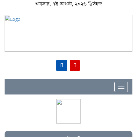
শুক্রবার, ৭ই আগস্ট, ২০২৬ খ্রিস্টাব্দ
Toggle
navigat