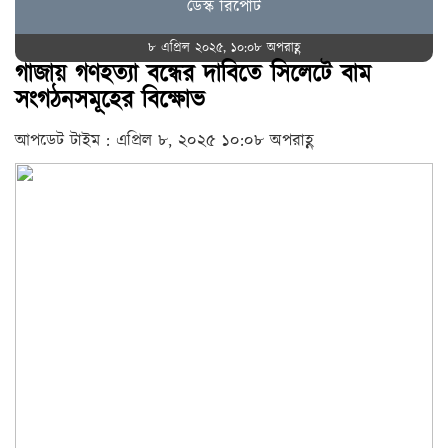
ডেস্ক রিপোর্ট
৮ এপ্রিল ২০২৫, ১০:০৮ অপরাহ্ণ
গাজায় গণহত্যা বন্ধের দাবিতে সিলেটে বাম
সংগঠনসমূহের বিক্ষোভ
আপডেট টাইম : এপ্রিল ৮, ২০২৫ ১০:০৮ অপরাহ্ণ