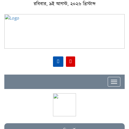
রবিবার, ৯ই আগস্ট, ২০২৬ খ্রিস্টাব্দ
Toggle
navigat