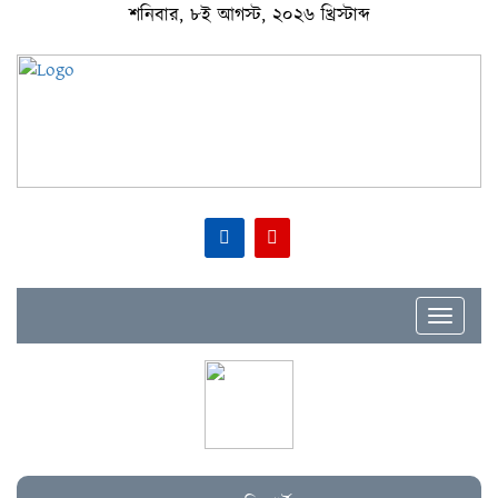
শনিবার, ৮ই আগস্ট, ২০২৬ খ্রিস্টাব্দ
Toggle
navigat