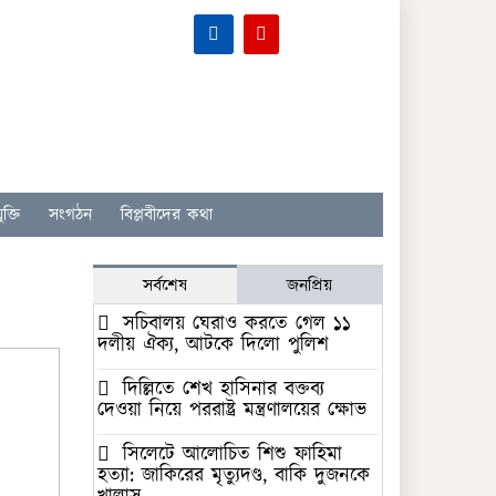
ক্তি
সংগঠন
বিপ্লবীদের কথা
সর্বশেষ
জনপ্রিয়
সচিবালয় ঘেরাও করতে গেল ১১
দলীয় ঐক্য, আটকে দিলো পুলিশ
দিল্লিতে শেখ হাসিনার বক্তব্য
দেওয়া নিয়ে পররাষ্ট্র মন্ত্রণালয়ের ক্ষোভ
সিলেটে আলোচিত শিশু ফাহিমা
হত্যা: জাকিরের মৃত্যুদণ্ড, বাকি দুজনকে