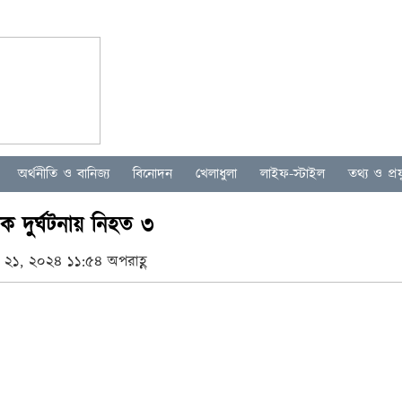
অর্থনীতি ও বানিজ্য
বিনোদন
খেলাধুলা
লাইফ-স্টাইল
তথ্য ও প্রযু
 দুর্ঘটনায় নিহত ৩
 ২১, ২০২৪ ১১:৫৪ অপরাহ্ণ