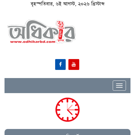
বৃহস্পতিবার, ৬ই আগস্ট, ২০২৬ খ্রিস্টাব্দ
Toggle
navigat