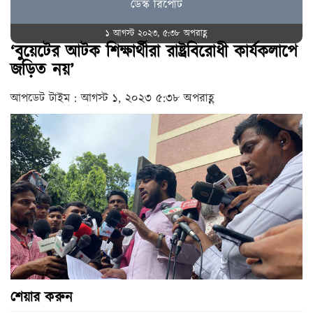
ডেস্ক রিপোর্ট
১ আগস্ট ২০২৩, ৫:৩৮ অপরাহ্ণ
‘বুয়েটের আটক শিক্ষার্থীরা রাষ্ট্রবিরোধী কার্যকলাপে
জড়িত নয়’
আপডেট টাইম : আগস্ট ১, ২০২৩ ৫:৩৮ অপরাহ্ণ
শেয়ার করুন