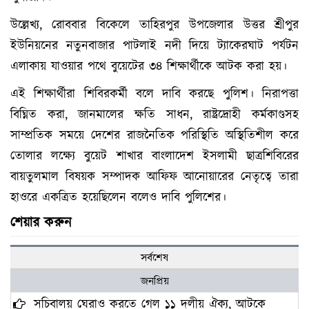
উল্লেখ্য, রোববার বিকেলে তাহিরপুর উপজেলার উত্তর শ্রীপুর
ইউনিয়নের নতুনবাজার পাটলাই নদী দিয়ে ট্যাকেরঘাট পর্যটন
এলাকায় যাওয়ার পথে বুয়েটের ৩৪ শিক্ষার্থীকে আটক করা হয়।
এই শিক্ষার্থীরা শিবিরকর্মী বলে দাবি করছে পুলিশ। নিরাপত্তা
বিঘ্নিত করা, জানমালের ক্ষতি সাধন, রাষ্ট্রদ্রোহী কর্মকাণ্ডসহ
সাম্প্রতিক সময়ে দেশের রাজনৈতিক পরিস্থিতি অস্থিতিশীল করে
তোলার লক্ষ্যে বুয়েট শাখার বাংলাদেশ ইসলামী ছাত্রশিবিরের
বায়তুলমাল বিষয়ক সম্পাদক আফিফ আনোয়ারের নেতৃত্বে তারা
হাওরে একত্রিত হয়েছিলেন বলেও দাবি পুলিশের।
শেয়ার করুন
সর্বশেষ
জনপ্রিয়
সচিবালয় ঘেরাও করতে গেল ১১ দলীয় ঐক্য, আটকে