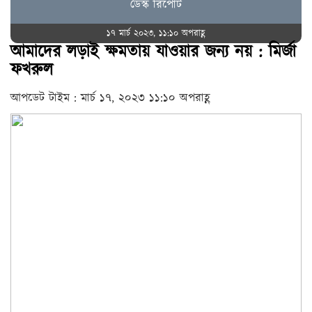
ডেস্ক রিপোর্ট
১৭ মার্চ ২০২৩, ১১:১০ অপরাহ্ণ
আমাদের লড়াই ক্ষমতায় যাওয়ার জন্য নয় : মির্জা
ফখরুল
আপডেট টাইম : মার্চ ১৭, ২০২৩ ১১:১০ অপরাহ্ণ