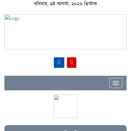
রবিবার, ৯ই আগস্ট, ২০২৬ খ্রিস্টাব্দ
Toggle
navigat