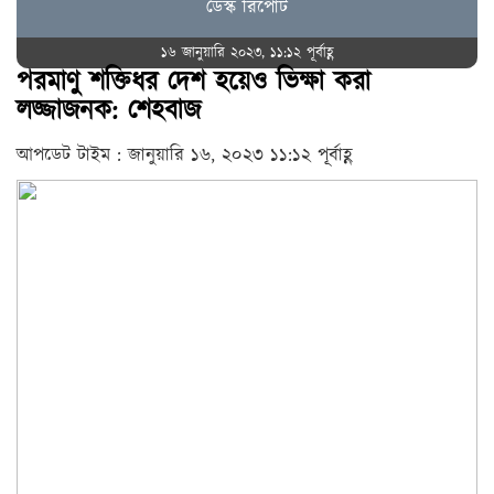
ডেস্ক রিপোর্ট
১৬ জানুয়ারি ২০২৩, ১১:১২ পূর্বাহ্ণ
পরমাণু শক্তিধর দেশ হয়েও ভিক্ষা করা
লজ্জাজনক: শেহবাজ
আপডেট টাইম : জানুয়ারি ১৬, ২০২৩ ১১:১২ পূর্বাহ্ণ