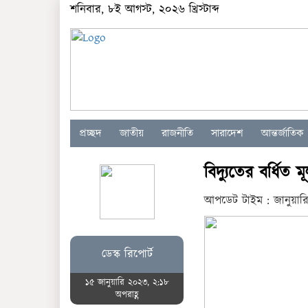
শনিবার, ৮ই আগস্ট, ২০২৬ খ্রিস্টাব্দ
প্রচ্ছদ
জাতীয়
রাজনীতি
সারাদেশ
আন্তর্জাতিক
বিদ্যুতের বর্ধিত ম
আপডেট টাইম : জানুয়ার
ডেস্ক রিপোর্ট
১৫ জানুয়ারি ২০২৩, ২:১৮
অপরাহ্ণ