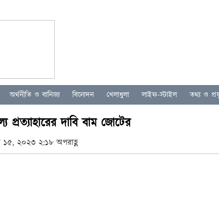
অর্থনীতি ও বানিজ্য
বিনোদন
খেলাধুলা
লাইফ-স্টাইল
তথ্য ও প্রযু
ূল্য প্রত্যাহারের দাবি বাম জোটের
ি ১৫, ২০২৩ ২:১৮ অপরাহ্ণ