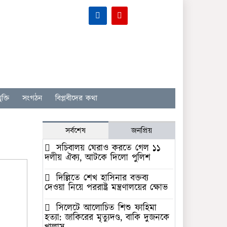
ক্তি
সংগঠন
বিপ্লবীদের কথা
সর্বশেষ
জনপ্রিয়
সচিবালয় ঘেরাও করতে গেল ১১
দলীয় ঐক্য, আটকে দিলো পুলিশ
দিল্লিতে শেখ হাসিনার বক্তব্য
দেওয়া নিয়ে পররাষ্ট্র মন্ত্রণালয়ের ক্ষোভ
সিলেটে আলোচিত শিশু ফাহিমা
হত্যা: জাকিরের মৃত্যুদণ্ড, বাকি দুজনকে