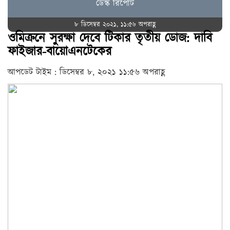
ডেস্ক রিপোর্ট
৮ ডিসেম্বর ২০২১, ১১:৫৬ অপরাহ্ণ
ওমিক্রনে সুরক্ষা দেবে টিকার তৃতীয় ডোজ: দাবি
ফাইজার-বায়োএনটেকের
আপডেট টাইম : ডিসেম্বর ৮, ২০২১ ১১:৫৬ অপরাহ্ণ