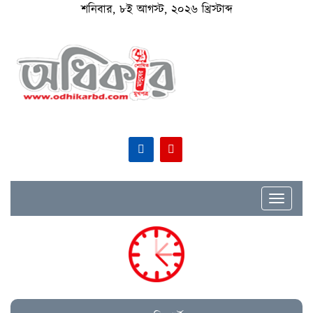
শনিবার, ৮ই আগস্ট, ২০২৬ খ্রিস্টাব্দ
Toggle
navigat