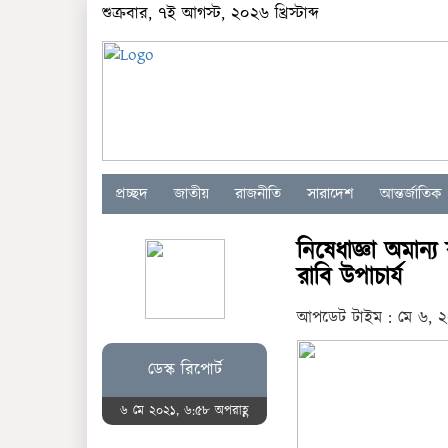
শুক্রবার, ৭ই আগস্ট, ২০২৬ খ্রিস্টাব্দ
প্রচ্ছদ
জাতীয়
রাজনীতি
সারাদেশ
আন্তর্জাতিক
নিষেধাজ্ঞা অমান্
রাবি উপাচার্য
আপডেট টাইম : মে ৬, ২
ডেস্ক রিপোর্ট
৬ মে ২০২১, ৬:৫৮ অপরাহ্ণ