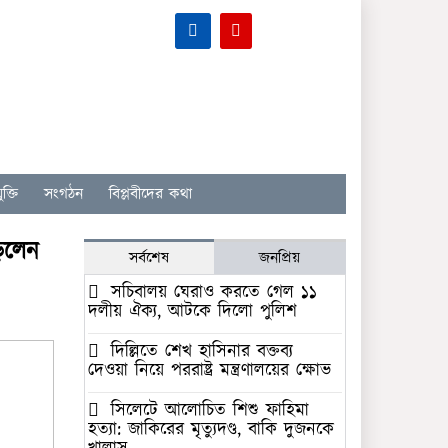
ক্তি
সংগঠন
বিপ্লবীদের কথা
াড়লেন
সর্বশেষ
জনপ্রিয়
সচিবালয় ঘেরাও করতে গেল ১১
দলীয় ঐক্য, আটকে দিলো পুলিশ
দিল্লিতে শেখ হাসিনার বক্তব্য
দেওয়া নিয়ে পররাষ্ট্র মন্ত্রণালয়ের ক্ষোভ
সিলেটে আলোচিত শিশু ফাহিমা
হত্যা: জাকিরের মৃত্যুদণ্ড, বাকি দুজনকে